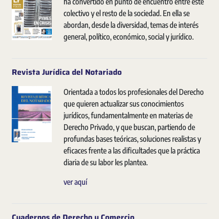
ha convertido en punto de encuentro entre este
colectivo y el resto de la sociedad. En ella se
abordan, desde la diversidad, temas de interés
general, político, económico, social y jurídico.
Revista Jurídica del Notariado
Orientada a todos los profesionales del Derecho
que quieren actualizar sus conocimientos
jurídicos, fundamentalmente en materias de
Derecho Privado, y que buscan, partiendo de
profundas bases teóricas, soluciones realistas y
eficaces frente a las dificultades que la práctica
diaria de su labor les plantea.
ver aquí
Cuadernos de Derecho y Comercio