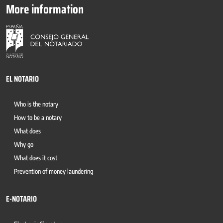
More information
EL NOTARIO
Who is the notary
How to be a notary
What does
Why go
What does it cost
Prevention of money laundering
E-NOTARIO