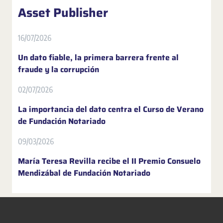
Asset Publisher
16/07/2026
Un dato fiable, la primera barrera frente al
fraude y la corrupción
02/07/2026
La importancia del dato centra el Curso de Verano
de Fundación Notariado
09/03/2026
María Teresa Revilla recibe el II Premio Consuelo
Mendizábal de Fundación Notariado