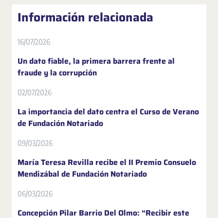
Información relacionada
16/07/2026
Un dato fiable, la primera barrera frente al
fraude y la corrupción
02/07/2026
La importancia del dato centra el Curso de Verano
de Fundación Notariado
09/03/2026
María Teresa Revilla recibe el II Premio Consuelo
Mendizábal de Fundación Notariado
06/03/2026
Concepción Pilar Barrio Del Olmo: “Recibir este