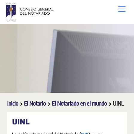
Saltar al contenido principal
Inicio
El Notario
El Notariado en el mundo
UINL
UINL