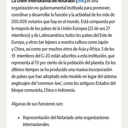
UINL
La Unión Internacional del Notariado (
)
es una
organización no gubernamental instituida para promover,
coordinar y desarrollar la función y la actividad de los más de
200.000 notarios que hay en el mundo. Está compuesta por
la mayoría de los países de la Unión Europea (22 de sus 27
miembros) y de Latinoamérica; todos los países del Este de
Europa, y otros tan lejanos a nuestra cultura como Japón
y China, así como por muchos otros de Asia y África. 5 de los
19 miembros del G-20 están adscritos a esta institución, que
representa al 70 por ciento de la población del planeta. En los
últimos tiempos se ha producido una masiva incorporación
de países que han adoptado este modelo en lugar del sistema
anglosajón del ‘common-law’, como los antiguos Estados del
bloque comunista, China o Indonesia.
Algunas de sus funciones son:
Representación del Notariado ante organizaciones
internacionales.