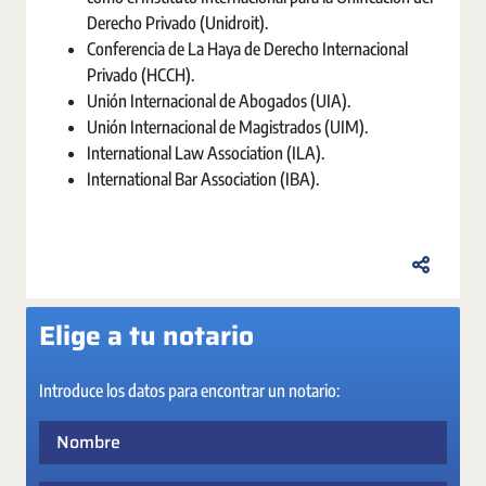
Derecho Privado (Unidroit).
Conferencia de La Haya de Derecho Internacional
Privado (HCCH).
Unión Internacional de Abogados (UIA).
Unión Internacional de Magistrados (UIM).
International Law Association (ILA).
International Bar Association (IBA).
Elige a tu notario
Introduce los datos para encontrar un notario:
Nombre