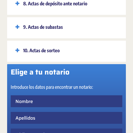
8. Actas de depósito ante notario
9. Actas de subastas
10. Actas de sorteo
Elige a tu notario
Introduce los datos para encontrar un notario:
Nombre
Apellidos
Código postal