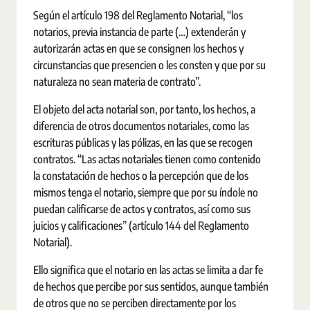
Según el artículo 198 del Reglamento Notarial, “los
notarios, previa instancia de parte (…) extenderán y
autorizarán actas en que se consignen los hechos y
circunstancias que presencien o les consten y que por su
naturaleza no sean materia de contrato”.
El objeto del acta notarial son, por tanto, los hechos, a
diferencia de otros documentos notariales, como las
escrituras públicas y las pólizas, en las que se recogen
contratos. “Las actas notariales tienen como contenido
la constatación de hechos o la percepción que de los
mismos tenga el notario, siempre que por su índole no
puedan calificarse de actos y contratos, así como sus
juicios y calificaciones” (artículo 144 del Reglamento
Notarial).
Ello significa que el notario en las actas se limita a dar fe
de hechos que percibe por sus sentidos, aunque también
de otros que no se perciben directamente por los