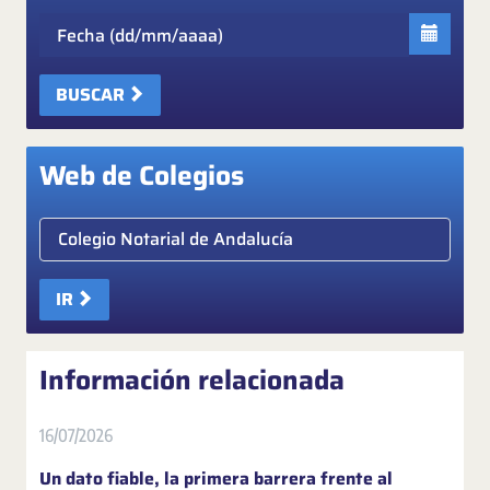
Fecha
BUSCAR
Web de Colegios
Elige colegio notarial
IR
Información relacionada
16/07/2026
Un dato fiable, la primera barrera frente al