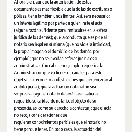
Ahora bien, aunque la autorización de estos
documentos es más flexible que la de las de escrituras o
pólizas, tiene también unos límites. Así, será necesario:
un interés legítimo por parte de quien inste el acta
(alguna razón suficiente para inmiscuirse en la esfera
jurídica de los demás); que la conducta que se pide al
notario sea legal en sí misma (que no viole la intimidad,
la propia imagen o el domicilio de los demás, por
ejemplo); que no se invadan esferas judiciales o
administrativas (no cabe, por ejemplo, requerir a la
Administración, que ya tiene sus canales para este
objetivo, ni recoger manifestaciones que pertenezcan al
ámbito penal); que la actuación notarial no sea
sorpresiva (vgr., el notario deberá hacer saber al
requerido su calidad de notario, el objeto de su
presencia, así como su derecho a contestar); que el acta
no recoja consideraciones que
requieran conocimientos periciales que el notario no
tiene porque tener. En todo caso, la actuación del