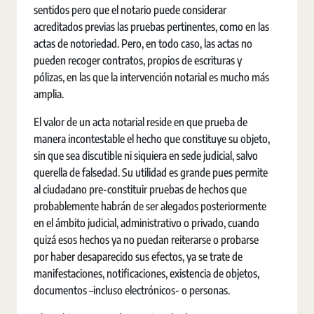
sentidos pero que el notario puede considerar
acreditados previas las pruebas pertinentes, como en las
actas de notoriedad. Pero, en todo caso, las actas no
pueden recoger contratos, propios de escrituras y
pólizas, en las que la intervención notarial es mucho más
amplia.
El valor de un acta notarial reside en que prueba de
manera incontestable el hecho que constituye su objeto,
sin que sea discutible ni siquiera en sede judicial, salvo
querella de falsedad. Su utilidad es grande pues permite
al ciudadano pre-constituir pruebas de hechos que
probablemente habrán de ser alegados posteriormente
en el ámbito judicial, administrativo o privado, cuando
quizá esos hechos ya no puedan reiterarse o probarse
por haber desaparecido sus efectos, ya se trate de
manifestaciones, notificaciones, existencia de objetos,
documentos –incluso electrónicos- o personas.