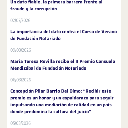
Un dato fiable, la primera barrera frente al
fraude y la corrupción
02/07/2026
La importancia del dato centra el Curso de Verano
de Fundación Notariado
09/03/2026
María Teresa Revilla recibe el II Premio Consuelo
Mendizábal de Fundación Notariado
06/03/2026
Concepción Pilar Barrio Del Olmo: “Recibir este
premio es un honor y un espaldarazo para seguir
impulsando una mediación de calidad en un país
donde predomina la cultura del juicio”
05/03/2026