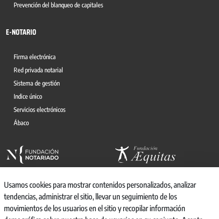
Prevención del blanqueo de capitales
E-NOTARIO
Firma electrónica
Red privada notarial
Sistema de gestión
Indice único
Servicios electrónicos
Ábaco
Usamos cookies para mostrar contenidos personalizados, analizar
tendencias, administrar el sitio, llevar un seguimiento de los
movimientos de los usuarios en el sitio y recopilar información
© 2026, CONSEJO GENERAL DEL NOTARIO