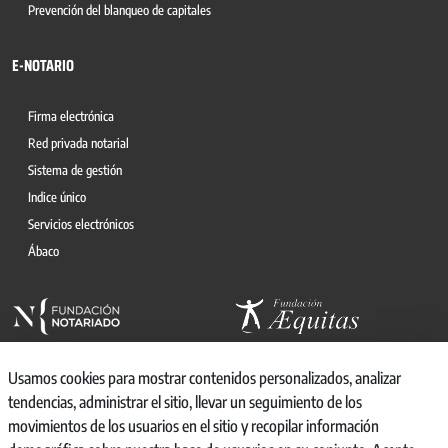
Prevención del blanqueo de capitales
E-NOTARIO
Firma electrónica
Red privada notarial
Sistema de gestión
Indice único
Servicios electrónicos
Ábaco
Usamos cookies para mostrar contenidos personalizados, analizar
tendencias, administrar el sitio, llevar un seguimiento de los
movimientos de los usuarios en el sitio y recopilar información
© 2026, CONSEJO GENERAL DEL NOTARIO