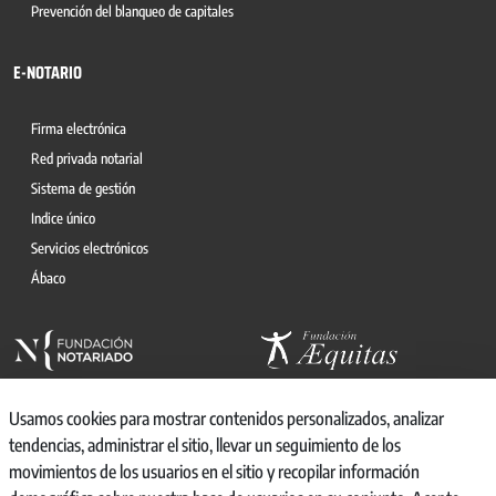
Prevención del blanqueo de capitales
E-NOTARIO
Firma electrónica
Red privada notarial
Sistema de gestión
Indice único
Servicios electrónicos
Ábaco
Usamos cookies para mostrar contenidos personalizados, analizar
tendencias, administrar el sitio, llevar un seguimiento de los
movimientos de los usuarios en el sitio y recopilar información
© 2026, CONSEJO GENERAL DEL NOTARIO