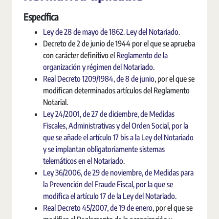
Específica
Ley de 28 de mayo de 1862. Ley del Notariado
.
Decreto de 2 de junio de 1944 por el que se aprueba
con carácter definitivo el
Reglamento de la
organización y régimen del Notariado
.
Real Decreto 1209/1984, de 8 de junio
, por el que se
modifican determinados artículos del Reglamento
Notarial.
Ley 24/2001, de 27 de diciembre, de Medidas
Fiscales, Administrativas y del Orden Social, por la
que se añade el artículo 17 bis a la Ley del Notariado
y se implantan obligatoriamente sistemas
telemáticos en el Notariado
.
Ley 36/2006, de 29 de noviembre, de Medidas para
la Prevención del Fraude Fiscal, por la que se
modifica el artículo 17 de la Ley del Notariado
.
Real Decreto 45/2007, de 19 de enero
, por el que se