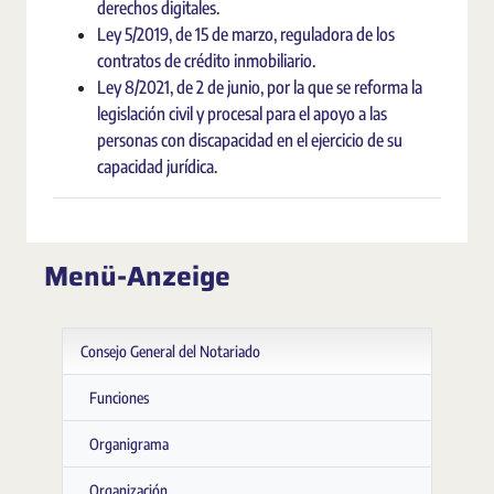
derechos digitales
.
Ley 5/2019, de 15 de marzo, reguladora de los
contratos de crédito inmobiliario
.
Ley 8/2021, de 2 de junio, por la que se reforma la
legislación civil y procesal para el apoyo a las
personas con discapacidad en el ejercicio de su
capacidad jurídica
.
Menü-Anzeige
Consejo General del Notariado
Funciones
Organigrama
Organización