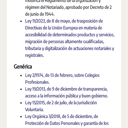
modifica el Reglamento de la organización y
régimen del Notariado, aprobado por Decreto de 2
de junio de 1944.
Ley 11/2023, de 8 de mayo, de trasposición de
Directivas de la Unión Europea en materia de
accesibilidad de determinados productos y servicios,
migración de personas altamente cualificadas,
tributaria y digitalización de actuaciones notariales y
registrales
.
Genérica
Ley 2/1974, de 13 de febrero, sobre Colegios
Profesionales
.
Ley 19/2013, de 9 de diciembre de transparencia,
acceso a la información pública y buen gobierno
.
Ley 15/2015, de 2 de julio, de la Jurisdicción
Voluntaria
.
Ley Orgánica 3/2018, de 5 de diciembre, de
Protección de Datos Personales y garantía de los