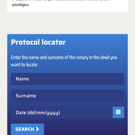
psicológico.
Protocol locator
Enter the name and surname of the notary in the deed you
want to locate:
Name
Surname
Date
SEARCH