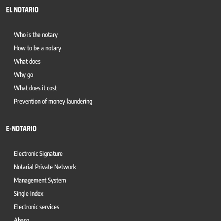
EL NOTARIO
Who is the notary
How to be a notary
What does
Why go
What does it cost
Prevention of money laundering
E-NOTARIO
Electronic Signature
Notarial Private Network
Management System
Single Index
Electronic services
Abaco