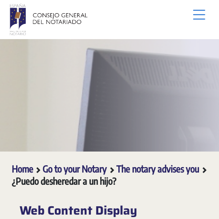
Skip to Main Content
Home
Go to your Notary
The notary advises you
¿Puedo desheredar a un hijo?
Web Content Display