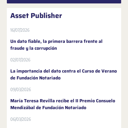
Asset Publisher
16/07/2026
Un dato fiable, la primera barrera frente al
fraude y la corrupción
02/07/2026
La importancia del dato centra el Curso de Verano
de Fundación Notariado
09/03/2026
María Teresa Revilla recibe el II Premio Consuelo
Mendizábal de Fundación Notariado
06/03/2026