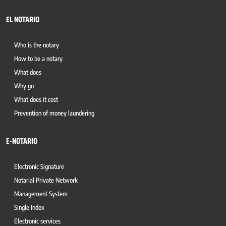
EL NOTARIO
Who is the notary
How to be a notary
What does
Why go
What does it cost
Prevention of money laundering
E-NOTARIO
Electronic Signature
Notarial Private Network
Management System
Single Index
Electronic services