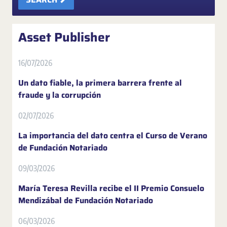
Asset Publisher
16/07/2026
Un dato fiable, la primera barrera frente al
fraude y la corrupción
02/07/2026
La importancia del dato centra el Curso de Verano
de Fundación Notariado
09/03/2026
María Teresa Revilla recibe el II Premio Consuelo
Mendizábal de Fundación Notariado
06/03/2026