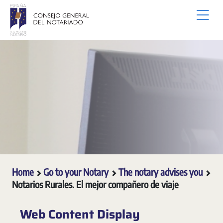
Skip to Main Content
Home
Go to your Notary
The notary advises you
Notarios Rurales. El mejor compañero de viaje
Web Content Display