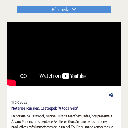
Búsqueda
11 dic 2025
Notarios Rurales. Castropol: 'A toda vela'
La notaria de Castropol, Mireya Cristina Martínez Badás, nos presenta a
Álvaro Platero, presidente de Astilleros Gondán, uno de los motores
productivos más importantes de la ría del Eo. De su mano conocemos la