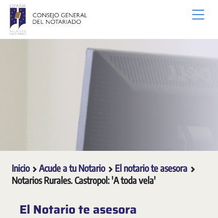
Saltar al contenido principal
Inicio
Acude a tu Notario
El notario te asesora
Notarios Rurales. Castropol: 'A toda vela'
El Notario te asesora