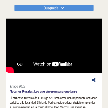
Búsqueda
27 ago 2025
Notarios Rurales. Los que vinieron para quedarse
El atractivo turístico de El Burgo de Osma atrae una importante actividad
turística a la localidad. Silvia de Pedro, restauradora, decidió emprender
su propio negocio en la zona: el hotel Don Marcos; una aventura