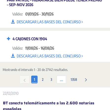
PAW PATROL – HIDRATARSE BIEN PUEDE TENER PREMIO
– SEP-NOV 2026
Validez
01/09/26 - 30/11/26
DESCARGAR LAS BASES DEL CONCURSO
4 CAJONES CON 1904
Validez
11/08/26 - 16/08/26
DESCARGAR LAS BASES DEL CONCURSO
Mostrando el intervalo 1 - 20 de 27142 resultados.
...
1
2
3
1358
22/12/2010
BT conecta telemáticamente a las 2.600 notarías
españolas