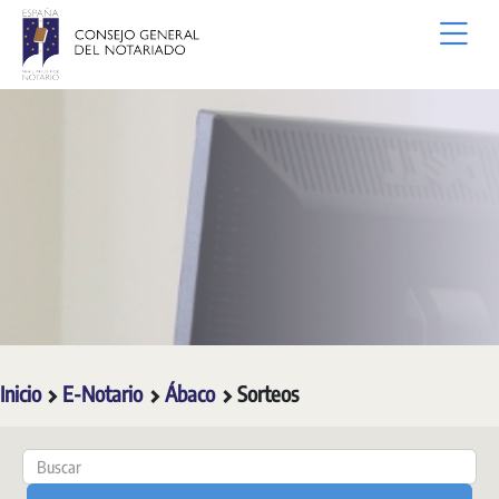
Saltar al contenido principal
Inicio
E-Notario
Ábaco
Sorteos
El Notario te asesora