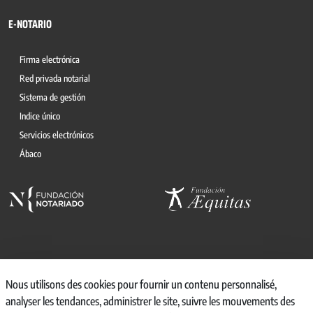
E-NOTARIO
Firma electrónica
Red privada notarial
Sistema de gestión
Indice único
Servicios electrónicos
Ábaco
© 2026, CONSEJO GENERAL DEL NOTARIO
Nous utilisons des cookies pour fournir un contenu personnalisé,
analyser les tendances, administrer le site, suivre les mouvements des
CANAL INTERNO DE INFORMACIÓN