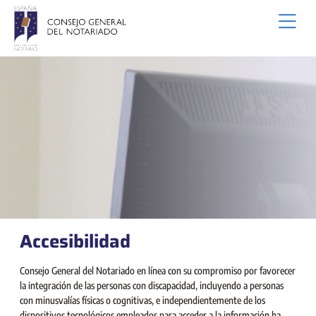
Saut au contenu principal
Accesibilidad
Consejo General del Notariado en línea con su compromiso por favorecer
la integración de las personas con discapacidad, incluyendo a personas
con minusvalías físicas o cognitivas, e independientemente de los
dispositivos tecnológicos empleados para acceder a la información ha