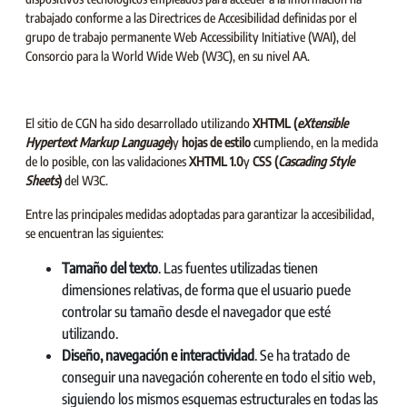
trabajado conforme a las Directrices de Accesibilidad definidas por el
grupo de trabajo permanente Web Accessibility Initiative (WAI), del
Consorcio para la World Wide Web (W3C), en su nivel AA.
El sitio de CGN ha sido desarrollado utilizando
XHTML (
eXtensible
Hypertext Markup Language
)
y
hojas de estilo
cumpliendo, en la medida
de lo posible, con las validaciones
XHTML 1.0
y
CSS (
Cascading Style
Sheets
)
del W3C.
Entre las principales medidas adoptadas para garantizar la accesibilidad,
se encuentran las siguientes:
Tamaño del texto
. Las fuentes utilizadas tienen
dimensiones relativas, de forma que el usuario puede
controlar su tamaño desde el navegador que esté
utilizando.
Diseño, navegación e interactividad
. Se ha tratado de
conseguir una navegación coherente en todo el sitio web,
siguiendo los mismos esquemas estructurales en todas las