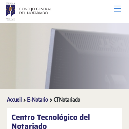
Saut au contenu principal
Accueil
E-Notario
CTNotariado
Centro Tecnológico del
Notariado