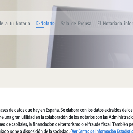
E-Notario
de a tu Notario
Sala de Prensa
El Notariado inf
ases de datos que hay en España. Se elabora con los datos extraídos de los
una gran utilidad en la colaboración de los notarios con las Administraci
ueo de capitales, la financiación del terrorismo o el fraude fiscal. También 
Ver Centro de Información Estadístic
riado pone a disposición de la sociedad. (