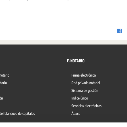
E-NOTARIO
notario
Firma electrónica
tario
Red privada notarial
Sistema de gestión
dir
Indice único
Servicios electrónicos
del blanqueo de capitales
Ábaco