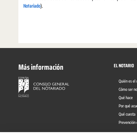
Notariado
).
Más información
EL NOTARIO
Quién es el 
Cómo ser no
Qué hace
Por qué acu
Qué cuesta
Prevención 