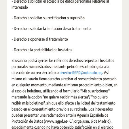
- Derecho a solicitar el acceso a los datos personales relativos al
interesado
- Derecho a solicitar su rectificación o supresión
- Derecho a solicitar la limitación de su tratamiento
- Derecho a oponerse al tratamiento
- Derecho a la portabilidad de los datos
El usuario podrá ejercer los referidos derechos respecto a los datos
personales suministrados mediante petición escrita dirigida a la
derechosRGPD@notariado.org
dirección de correo electrónico
. Así
mismo el usuario tiene derecho a retirar el consentimiento prestado
en cualquier momento, mediante el mismo procedimiento o bien, en
el caso de boletines, utilizando el formulario "Mis suscripciones"
marcando la opción "no quiero recibir más alertas"/ "no quiero
recibir más boletines", sin que ello afecte a la licitud del tratamiento
basado en el consentimiento previo a su retirada. Los interesados
pueden presentar una reclamación ante la Agencia Española de
Protección de Datos (www.agpd.es- C/ Jorge Juan, 6 de Madrid),
especialmente cuando no haya obtenido satisfacción en el ejercicio