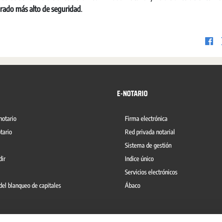
grado más alto de seguridad
.
E-NOTARIO
notario
Firma electrónica
tario
Red privada notarial
Sistema de gestión
dir
Indice único
Servicios electrónicos
del blanqueo de capitales
Ábaco