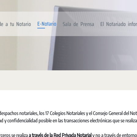
E-Notario
de a tu Notario
Sala de Prensa
El Notariado inf
espachos notariales, los 17 Colegios Notariales y el Consejo General del No
 y confidencialidad posible en las transacciones electrónicas que se realiz
ceros se realiza
a través de la Red Privada
Notarial
y no a través de entorno