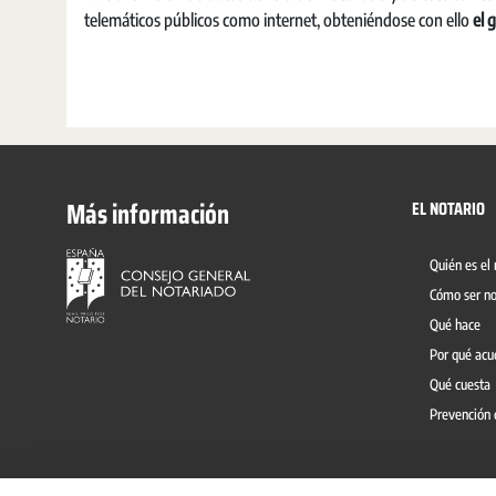
telemáticos públicos como internet, obteniéndose con ello
el 
Más información
EL NOTARIO
Quién es el 
Cómo ser no
Qué hace
Por qué acu
Qué cuesta
Prevención 