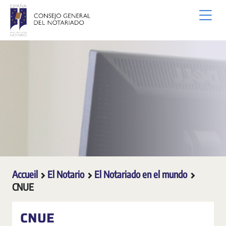
Saut au contenu principal
Accueil
El Notario
El Notariado en el mundo
CNUE
CNUE