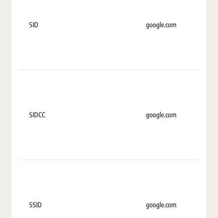
SID
google.com
2
SIDCC
google.com
U
SSID
google.com
2