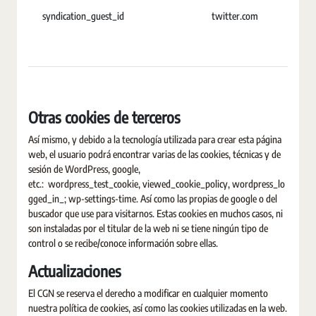
syndication_guest_id
twitter.com
U
Otras cookies de terceros
Así mismo, y debido a la tecnología utilizada para crear esta página
web, el usuario podrá encontrar varias de las cookies, técnicas y de
sesión de WordPress, google,
etc.: wordpress_test_cookie, viewed_cookie_policy, wordpress_lo
gged_in_; wp-settings-time. Así como las propias de google o del
buscador que use para visitarnos. Estas cookies en muchos casos, ni
son instaladas por el titular de la web ni se tiene ningún tipo de
control o se recibe/conoce información sobre ellas.
Actualizaciones
El CGN se reserva el derecho a modificar en cualquier momento
nuestra política de cookies, así como las cookies utilizadas en la web.