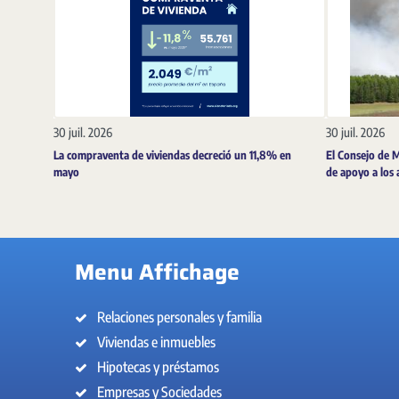
30 juil. 2026
30 juil. 2026
La compraventa de viviendas decreció un 11,8% en
El Consejo de 
mayo
de apoyo a los 
Menu Affichage
Relaciones personales y familia
Viviendas e inmuebles
Hipotecas y préstamos
Empresas y Sociedades