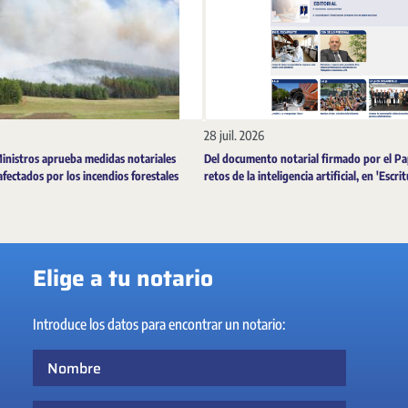
28 juil. 2026
Ministros aprueba medidas notariales
Del documento notarial firmado por el Pa
afectados por los incendios forestales
retos de la inteligencia artificial, en 'Escri
Elige a tu notario
Introduce los datos para encontrar un notario:
Nombre