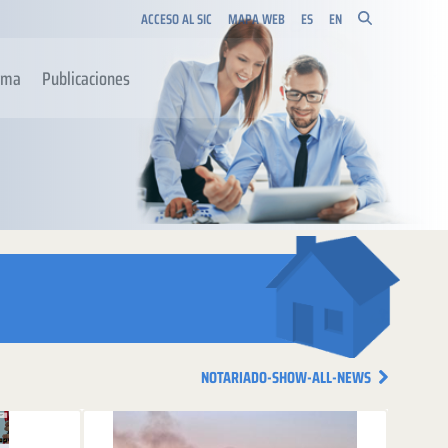
ACCESO AL SIC
MAPA WEB
ES
EN
orma
Publicaciones
NOTARIADO-SHOW-ALL-NEWS