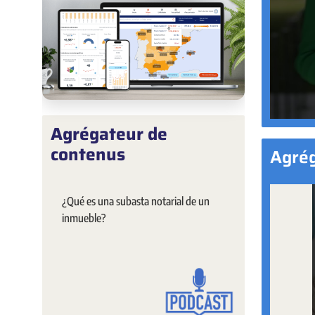
Agrégateur de
contenus
Agrég
¿Qué es una subasta notarial de un
inmueble?