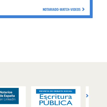
NOTARIADO-WATCH-VIDEOS
NOTARIADO-WATCH-VIDEOS