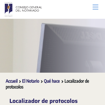
Saut au contenu principal
Accueil
El Notario
Qué hace
Localizador de
protocolos
Localizador de protocolos