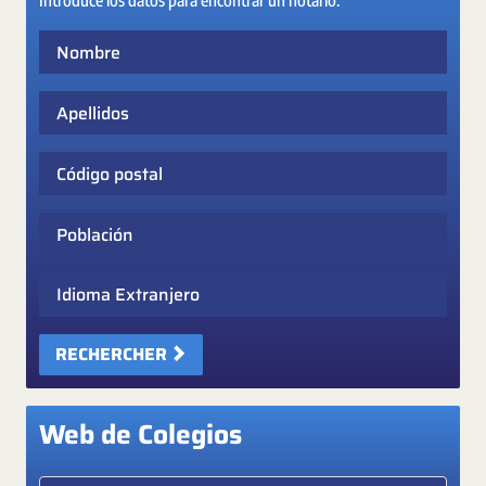
Introduce los datos para encontrar un notario:
Nombre
Apellidos
Código postal
Población
Idioma Extranjero
RECHERCHER
Web de Colegios