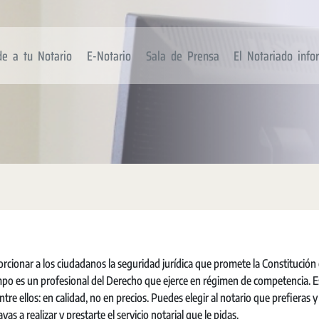
de a tu Notario
E-Notario
Sala de Prensa
El Notariado inf
cionar a los ciudadanos la seguridad jurídica que promete la Constitución
 tiempo es un profesional del Derecho que ejerce en régimen de competencia. 
e ellos: en calidad, no en precios. Puedes elegir al notario que prefieras y
 a realizar y prestarte el servicio notarial que le pidas.