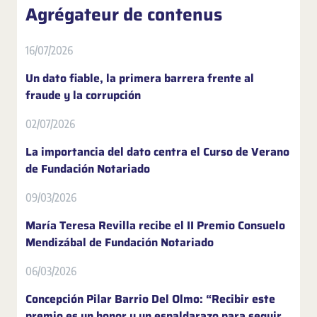
Agrégateur de contenus
16/07/2026
Un dato fiable, la primera barrera frente al
fraude y la corrupción
02/07/2026
La importancia del dato centra el Curso de Verano
de Fundación Notariado
09/03/2026
María Teresa Revilla recibe el II Premio Consuelo
Mendizábal de Fundación Notariado
06/03/2026
Concepción Pilar Barrio Del Olmo: “Recibir este
premio es un honor y un espaldarazo para seguir