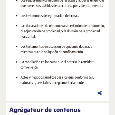
Los requerimientos iniciales de las actas y aquellas diligencias
que fueren susceptibles de practicarse por videoconferencia.
Los testimonios de legitimación de firmas.
Las declaraciones de obra nueva sin extinción de condominio,
ni adjudicación de propiedad, y la división de la propiedad
horizontal.
Los testamentos en situación de epidemia declarada
mientras dure la obligación de confinamiento.
La conciliación en los casos que el notario lo considere
conveniente.
Actos y negocios jurídicos para los que, conforme a su
naturaleza, se establezca reglamentariamente.
Agrégateur de contenus