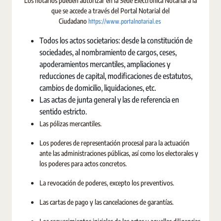
Los notarios pueden autorizar en la Sede Electrónica Notarial a la
que se accede a través del Portal Notarial del
https://www.portalnotarial.es
Ciudadano
Todos los actos societarios: desde la constitución de
sociedades, al nombramiento de cargos, ceses,
apoderamientos mercantiles, ampliaciones y
reducciones de capital, modificaciones de estatutos,
cambios de domicilio, liquidaciones, etc.
Las actas de junta general y las de referencia en
sentido estricto.
Las pólizas mercantiles.
Los poderes de representación procesal para la actuación
ante las administraciones públicas, así como los electorales y
los poderes para actos concretos.
La revocación de poderes, excepto los preventivos.
Las cartas de pago y las cancelaciones de garantías.