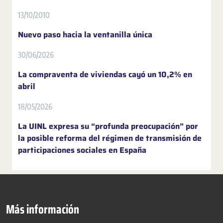
13/10/2010
Nuevo paso hacia la ventanilla única
30/06/2026
La compraventa de viviendas cayó un 10,2% en
abril
18/05/2026
La UINL expresa su “profunda preocupación” por
la posible reforma del régimen de transmisión de
participaciones sociales en España
Más información