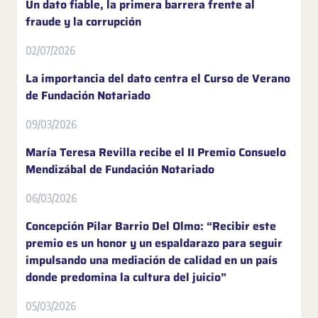
Un dato fiable, la primera barrera frente al
fraude y la corrupción
02/07/2026
La importancia del dato centra el Curso de Verano
de Fundación Notariado
09/03/2026
María Teresa Revilla recibe el II Premio Consuelo
Mendizábal de Fundación Notariado
06/03/2026
Concepción Pilar Barrio Del Olmo: “Recibir este
premio es un honor y un espaldarazo para seguir
impulsando una mediación de calidad en un país
donde predomina la cultura del juicio”
05/03/2026