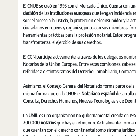
El CNUE se creó en 1993 con el Mercado Único. Cuenta con un
decisión
de las
instituciones europeas
que tengan incidencia e
son: el acceso a la justicia, la protección del consumidor y la
ciudadanos europeos y organiza, junto con sus miembros, forma
herramientas prácticas para la profesión notarial. Estos progr
transfronteriza, el ejercicio de sus derechos.
El CGN participa activamente, a través de los delegados nomb
Notarios de la Unión Europea. Entre estas comisiones, cabe se
referidas a distintas ramas del Derecho: Inmobiliario, Contrac
Asimismo, el Consejo General del Notariado forma parte de la
misma forma que en la CNUE el
Notariado español
desarrolla
Consulta, Derechos Humanos, Nuevas Tecnologías y de Deontol
La
UNIL
es una organización no gubernamental creada en 1948 
200.000 notarios
que hay en el mundo. Actualmente, forman 
que cuentan con el derecho continental como sistema jurídico y