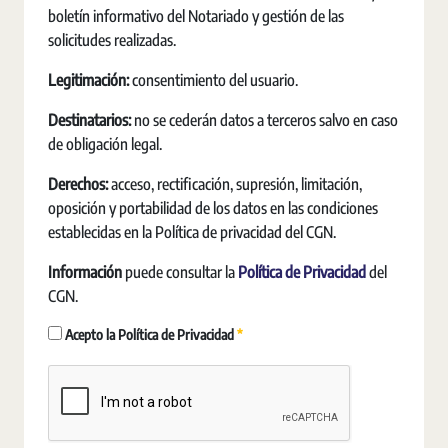
boletín informativo del Notariado y gestión de las
solicitudes realizadas.
Legitimación:
consentimiento del usuario.
Destinatarios:
no se cederán datos a terceros salvo en caso
de obligación legal.
Derechos:
acceso, rectificación, supresión, limitación,
oposición y portabilidad de los datos en las condiciones
establecidas en la Política de privacidad del CGN.
Información
puede consultar la
Política de Privacidad
del
CGN.
Erforderlich
Acepto la Política de Privacidad