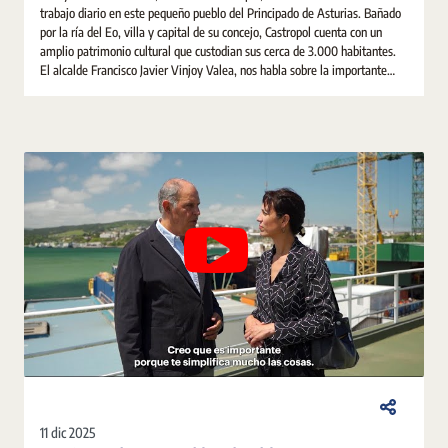
trabajo diario en este pequeño pueblo del Principado de Asturias. Bañado
por la ría del Eo, villa y capital de su concejo, Castropol cuenta con un
amplio patrimonio cultural que custodian sus cerca de 3.000 habitantes.
El alcalde Francisco Javier Vinjoy Valea, nos habla sobre la importante
labor de la notaria para la vida social, jurídica y económica del municipio.
11 dic 2025