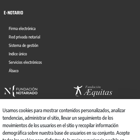
E-NOTARIO
Firma electrónica
Red privada notarial
Sistema de gestión
Indice único
Servicios electrónicos
Ábaco
Usamos cookies para mostrar contenidos personalizados, analizar
tendencias, administrar el sitio, llevar un seguimiento de los
movimientos de los usuarios en el sitio y recopilar información
© 2026, CONSEJO GENERAL DEL NOTARIO
demográfica sobre nuestra base de usuarios en su conjunto. Acepte
CANAL INTERNO DE INFORMACIÓN