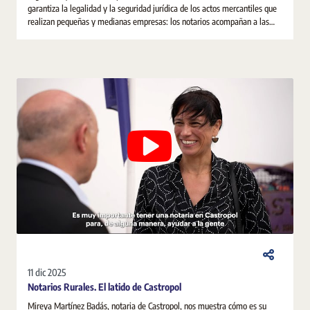
garantiza la legalidad y la seguridad jurídica de los actos mercantiles que
realizan pequeñas y medianas empresas: los notarios acompañan a las
pymes desde su constitución y a lo largo de toda su andadura empresarial.
11 dic 2025
Notarios Rurales. El latido de Castropol
Mireya Martínez Badás, notaria de Castropol, nos muestra cómo es su