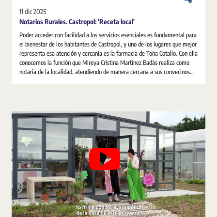
11 dic 2025
Notarios Rurales. Castropol: 'Receta local'
Poder acceder con facilidad a los servicios esenciales es fundamental para
el bienestar de los habitantes de Castropol, y uno de los lugares que mejor
representa esa atención y cercanía es la farmacia de Toña Cotallo. Con ella
conocemos la función que Mireya Cristina Martínez Badás realiza como
notaria de la localidad, atendiendo de manera cercana a sus convecinos
para resolver todas sus dudas e inquietudes.