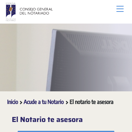
Saltar al contenido principal
Inicio
Acude a tu Notario
El notario te asesora
El Notario te asesora