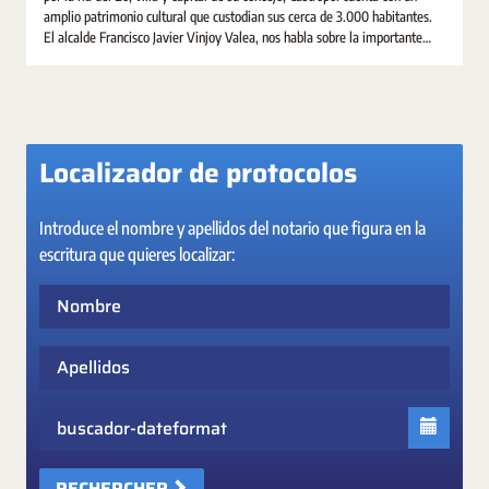
amplio patrimonio cultural que custodian sus cerca de 3.000 habitantes.
El alcalde Francisco Javier Vinjoy Valea, nos habla sobre la importante
labor de la notaria para la vida social, jurídica y económica del municipio.
Localizador de protocolos
Introduce el nombre y apellidos del notario que figura en la
escritura que quieres localizar:
Nombre
Apellidos
Fecha
RECHERCHER