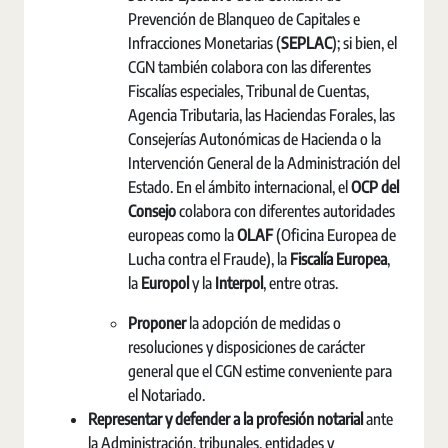
Prevención de Blanqueo de Capitales e
Infracciones Monetarias (
SEPLAC
); si bien, el
CGN también colabora con las diferentes
Fiscalías especiales, Tribunal de Cuentas,
Agencia Tributaria, las Haciendas Forales, las
Consejerías Autonómicas de Hacienda o la
Intervención General de la Administración del
Estado. En el ámbito internacional, el
OCP del
Consejo
colabora con diferentes autoridades
europeas como la
OLAF
(Oficina Europea de
Lucha contra el Fraude), la
Fiscalía Europea
,
la
Europol
y la
Interpol
, entre otras.
Proponer
la adopción de medidas o
resoluciones y disposiciones de carácter
general que el CGN estime conveniente para
el Notariado.
Representar y defender a la profesión notarial
ante
la Administración, tribunales, entidades y