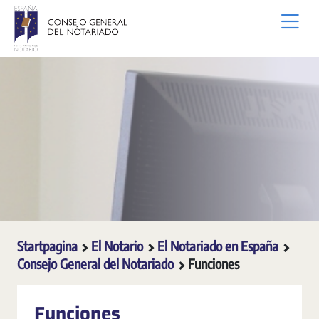
Overslaan en naar hoofdinhoud gaan
Startpagina
El Notario
El Notariado en España
Consejo General del Notariado
Funciones
Funciones