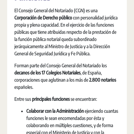
El Consejo General del Notariado (CGN) es una
Corporación de Derecho público
con personalidad jurídica
propia y plena capacidad. En el ejercicio de las funciones
públicas que tiene atribuidas respecto de la prestación de
la función pública notarial queda subordinado
jerárquicamente al Ministro de Justicia y a la Dirección
General de Seguridad Jurídica y Fe Pública.
Forman parte del Consejo General del Notariado los
decanos de los 17 Colegios Notariales
, de España,
corporaciones que aglutinan a los más de
2.800 notarios
españoles.
Entre sus
principales funciones
se encuentran:
Colaborar con la Administración
ejerciendo cuantas
funciones le sean encomendadas por ésta y
colaborando en múltiples cuestiones, y de forma
especial con el Ministerio de Justicia y con la