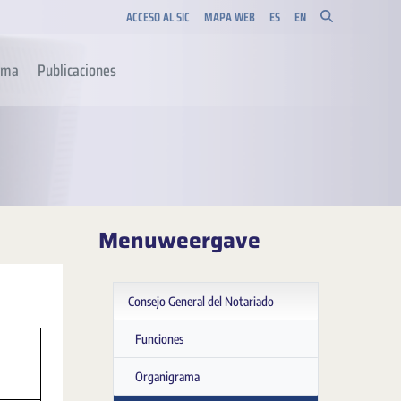
ACCESO AL SIC
MAPA WEB
ES
EN
orma
Publicaciones
Menuweergave
Consejo General del Notariado
Funciones
Organigrama