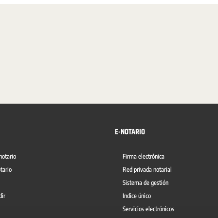
E-NOTARIO
notario
Firma electrónica
tario
Red privada notarial
Sistema de gestión
dir
Indice único
Servicios electrónicos