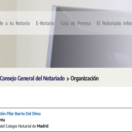
de a tu Notario
E-Notario
Sala de Prensa
El Notariado inf
Consejo General del Notariado
Organización
ión Pilar Barrio Del Olmo
nta
del Colegio Notarial de
Madrid