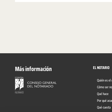
Más información
EL NOTARIO
Quién es el 
Cómo ser no
Qué hace
Por qué acu
Qué cuesta