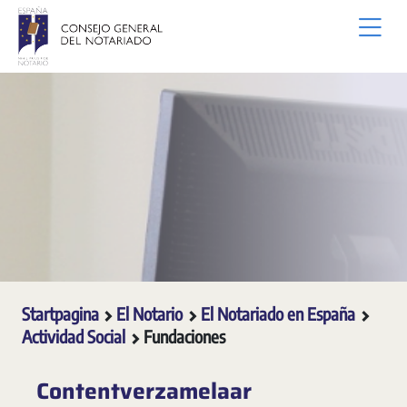
Overslaan en naar hoofdinhoud gaan
Startpagina
El Notario
El Notariado en España
Actividad Social
Fundaciones
Contentverzamelaar