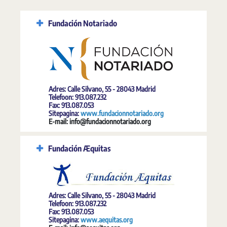
Fundación Notariado
Adres: Calle Silvano, 55 - 28043 Madrid
Telefoon: 913.087.232
Fax: 913.087.053
Sitepagina:
www.fundacionnotariado.org
E-mail: info@fundacionnotariado.org
Fundación Æquitas
Adres: Calle Silvano, 55 - 28043 Madrid
Telefoon: 913.087.232
Fax: 913.087.053
Sitepagina:
www.aequitas.org