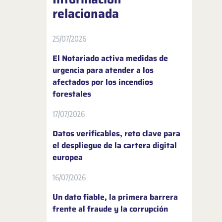
relacionada
25/07/2026
El Notariado activa medidas de
urgencia para atender a los
afectados por los incendios
forestales
17/07/2026
Datos verificables, reto clave para
el despliegue de la cartera digital
europea
16/07/2026
Un dato fiable, la primera barrera
frente al fraude y la corrupción