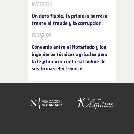
16/07/2026
Un dato fiable, la primera barrera
frente al fraude y la corrupción
13/07/2026
Convenio entre el Notariado y los
ingenieros técnicos agrícolas para
la legitimación notarial online de
sus firmas electrónicas