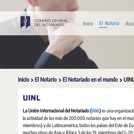
Saltar al contenido principal
El Notario
Inicio
Acu
Inicio
El Notario
El Notariado en el mundo
UIN
UINL
UINL
La Unión Internacional del Notariado (
)
es una organizació
la actividad de los más de 200.000 notarios que hay en el mun
miembros) y de Latinoamérica; todos los países del Este de Eu
muchos otros de Asia y África. 5 de los 19 miembros del G-20 es