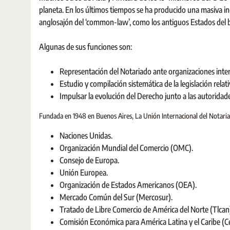
planeta. En los últimos tiempos se ha producido una masiva i
anglosajón del ‘common-law’, como los antiguos Estados del 
Algunas de sus funciones son:
Representación del Notariado ante organizaciones inter
Estudio y compilación sistemática de la legislación relati
Impulsar la evolución del Derecho junto a las autoridades
Fundada en 1948 en Buenos Aires, La Unión Internacional del Notari
Naciones Unidas.
Organización Mundial del Comercio (OMC).
Consejo de Europa.
Unión Europea.
Organización de Estados Americanos (OEA).
Mercado Común del Sur (Mercosur).
Tratado de Libre Comercio de América del Norte (Tlcan
Comisión Económica para América Latina y el Caribe (Ce