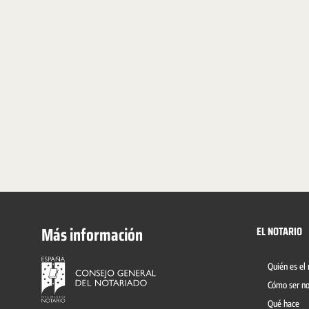
Más información
EL NOTARIO
Quién es el 
Cómo ser no
Qué hace