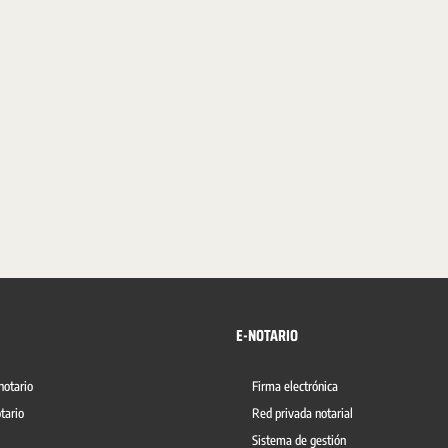
E-NOTARIO
notario
Firma electrónica
tario
Red privada notarial
Sistema de gestión