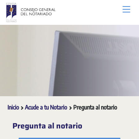
Saltar al contenido principal
Inicio
Acude a tu Notario
Pregunta al notario
Pregunta al notario