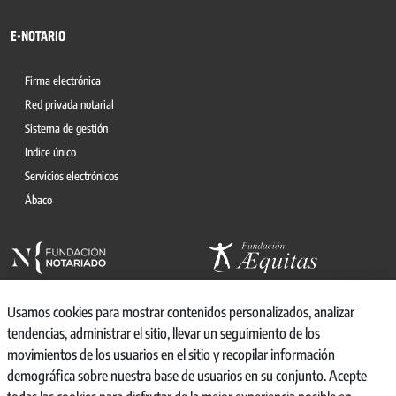
E-NOTARIO
Firma electrónica
Red privada notarial
Sistema de gestión
Indice único
Servicios electrónicos
Ábaco
Usamos cookies para mostrar contenidos personalizados, analizar
tendencias, administrar el sitio, llevar un seguimiento de los
movimientos de los usuarios en el sitio y recopilar información
© 2026, CONSEJO GENERAL DEL NOTARIO
demográfica sobre nuestra base de usuarios en su conjunto. Acepte
CANAL INTERNO DE INFORMACIÓN