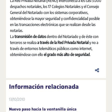
La Red Privada Notarial (RENO) interconecta a los casi 3.000
despachos notariales, los 17 Colegios Notariales y el Consejo
General del Notariado con los sistemas corporativos,
obteniéndose la mayor seguridad y confidencialidad posible
en las transacciones electrónicas que se realizan desde las
notarías.
La
transmisión de datos
dentro del Notariado y de éste con
terceros se realiza
a través de la Red Privada
Notarial
y no a
través de entornos telemáticos públicos como internet,
obteniéndose con ello
el grado más alto de seguridad
.
Información relacionada
13/10/2010
Nuevo paso hacia la ventanilla única