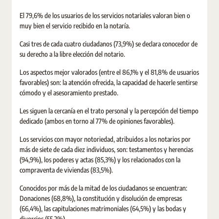
El 79,6% de los usuarios de los servicios notariales valoran bien o
muy bien el servicio recibido en la notaría.
Casi tres de cada cuatro ciudadanos (73,9%) se declara conocedor de
su derecho a la libre elección del notario.
Los aspectos mejor valorados (entre el 86,1% y el 81,8% de usuarios
favorables) son: la atención ofrecida, la capacidad de hacerle sentirse
cómodo y el asesoramiento prestado.
Les siguen la cercanía en el trato personal y la percepción del tiempo
dedicado (ambos en torno al 77% de opiniones favorables).
Los servicios con mayor notoriedad, atribuidos a los notarios por
más de siete de cada diez individuos, son: testamentos y herencias
(94,9%), los poderes y actas (85,3%) y los relacionados con la
compraventa de viviendas (83,5%).
Conocidos por más de la mitad de los ciudadanos se encuentran:
Donaciones (68,8%), la constitución y disolución de empresas
(66,4%), las capitulaciones matrimoniales (64,5%) y las bodas y
divorcios (55,2%).