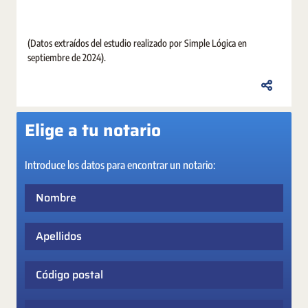
(Datos extraídos del estudio realizado por Simple Lógica en
septiembre de 2024).
Elige a tu notario
Introduce los datos para encontrar un notario:
Nombre
Apellidos
Código postal
Población