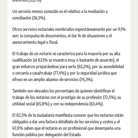
Un servicio menos conocido es el relativo a la mediación y
conciliación (36,5%).
Otros servicios notariales nombrados espontáneamente por un 9,1%
son: la compulsa de documentos, el dar fe de situaciones y el
asesoramiento legal o fiscal.
El trabajo de un notario se caracteriza para la mayoría por su alta
cualificación (el 83,1% se muestra muy o bastante de acuerdo), el
gran esfuerzo preparándose para serlo (82,2%), por su accesibilidad
o cercanía a casa/trabajo (77,4%) y por la seguridad jurídica que
ofrece en un amplio abanico de servicios (76,3%).
También son elevados los porcentajes de quienes identifican el
trabajo de los notarios con el prestigio de su profesión (72,5%), su
utilidad social (65,8%) y con su independencia (63,4%).
El 82,5% de la ciudadanía manifiesta conocer que los notarios están
obligados a dar una factura detallada de los servicios y costes y el
67,8% saben que el notario es un profesional que desempeña una
función pública por delegación del Estado.