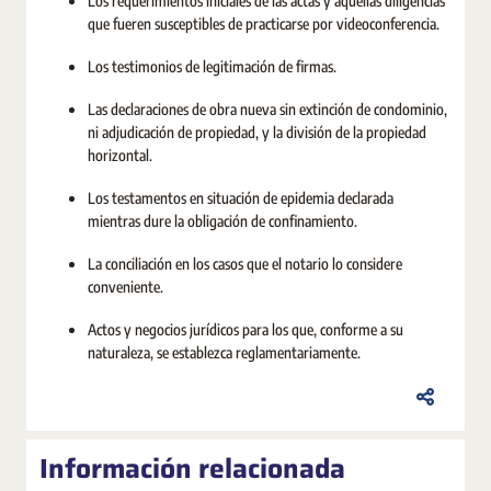
Los requerimientos iniciales de las actas y aquellas diligencias
que fueren susceptibles de practicarse por videoconferencia.
Los testimonios de legitimación de firmas.
Las declaraciones de obra nueva sin extinción de condominio,
ni adjudicación de propiedad, y la división de la propiedad
horizontal.
Los testamentos en situación de epidemia declarada
mientras dure la obligación de confinamiento.
La conciliación en los casos que el notario lo considere
conveniente.
Actos y negocios jurídicos para los que, conforme a su
naturaleza, se establezca reglamentariamente.
Información relacionada