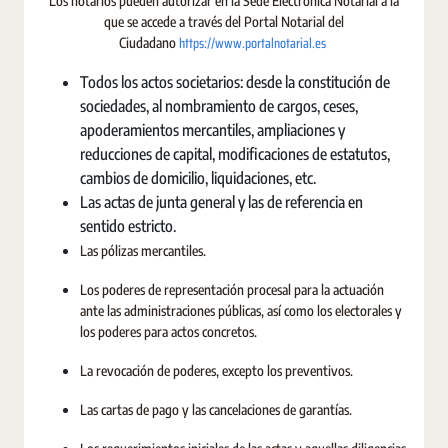
Los notarios pueden autorizar en la Sede Electrónica Notarial a la
que se accede a través del Portal Notarial del
https://www.portalnotarial.es
Ciudadano
Todos los actos societarios: desde la constitución de
sociedades, al nombramiento de cargos, ceses,
apoderamientos mercantiles, ampliaciones y
reducciones de capital, modificaciones de estatutos,
cambios de domicilio, liquidaciones, etc.
Las actas de junta general y las de referencia en
sentido estricto.
Las pólizas mercantiles.
Los poderes de representación procesal para la actuación
ante las administraciones públicas, así como los electorales y
los poderes para actos concretos.
La revocación de poderes, excepto los preventivos.
Las cartas de pago y las cancelaciones de garantías.