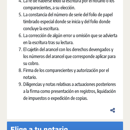
La fe de haberse leído la escritura por el notario o los
comparecientes, a su elección.
La constancia del número de serie del folio de papel
timbrado especial donde se inicia y del folio donde
concluye la escritura.
La corrección de algún error u omisión que se advierta
en la escritura tras su lectura.
El cajetín del arancel con los derechos devengados y
los números del arancel que corresponde aplicar para
su cobro.
Firma de los comparecientes y autorización por el
notario.
Diligencias y notas relativas a actuaciones posteriores
a la firma como presentación en registros, liquidación
de impuestos o expedición de copias.
Elige a tu notario