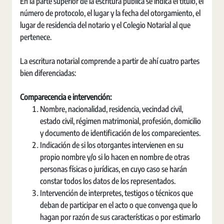
En la parte superior de la escritura pública se indica el título, el
número de protocolo, el lugar y la fecha del otorgamiento, el
lugar de residencia del notario y el Colegio Notarial al que
pertenece.
La escritura notarial comprende a partir de ahí cuatro partes
bien diferenciadas:
Comparecencia e intervención:
Nombre, nacionalidad, residencia, vecindad civil,
estado civil, régimen matrimonial, profesión, domicilio
y documento de identificación de los comparecientes.
Indicación de si los otorgantes intervienen en su
propio nombre y/o si lo hacen en nombre de otras
personas físicas o jurídicas, en cuyo caso se harán
constar todos los datos de los representados.
Intervención de interpretes, testigos o técnicos que
deban de participar en el acto o que convenga que lo
hagan por razón de sus características o por estimarlo