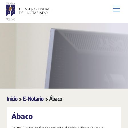
Saltar al contenido principal
Inicio
E-Notario
Ábaco
Ábaco