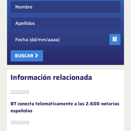
Nombre
Apellidos
Fecha
BUSCAR
Información relacionada
22/12/2010
BT conecta telemáticamente a las 2.600 notarías
españolas
13/10/2010