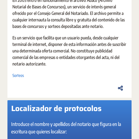
En 2003 entró en funcionamiento el archivo Ábaco (Archivo
Notarial de Bases de Concursos), un servicio de interés general
ofrecido por el Consejo General del Notariado. El archivo permite a
cualquier internauta la consulta libre y gratuita del contenido de las
bases de concursos y sorteos depositadas ante notario.
Es un servicio que facilita que un usuario pueda, desde cualquier
terminal de internet, disponer de esta información antes de suscribir
una determinada oferta comercial. No constituye publicidad
comercial de las empresas o entidades otorgantes del acta, ni del
notario autorizante.
Sorteos
Localizador de protocolos
Introduce el nombre y apellidos del notario que figura en la
escritura que quieres localizar: