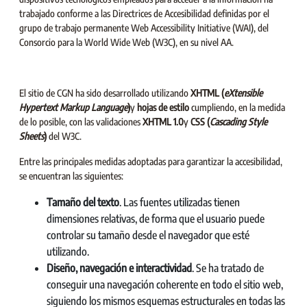
trabajado conforme a las Directrices de Accesibilidad definidas por el
grupo de trabajo permanente Web Accessibility Initiative (WAI), del
Consorcio para la World Wide Web (W3C), en su nivel AA.
El sitio de CGN ha sido desarrollado utilizando
XHTML (
eXtensible
Hypertext Markup Language
)
y
hojas de estilo
cumpliendo, en la medida
de lo posible, con las validaciones
XHTML 1.0
y
CSS (
Cascading Style
Sheets
)
del W3C.
Entre las principales medidas adoptadas para garantizar la accesibilidad,
se encuentran las siguientes:
Tamaño del texto
. Las fuentes utilizadas tienen
dimensiones relativas, de forma que el usuario puede
controlar su tamaño desde el navegador que esté
utilizando.
Diseño, navegación e interactividad
. Se ha tratado de
conseguir una navegación coherente en todo el sitio web,
siguiendo los mismos esquemas estructurales en todas las