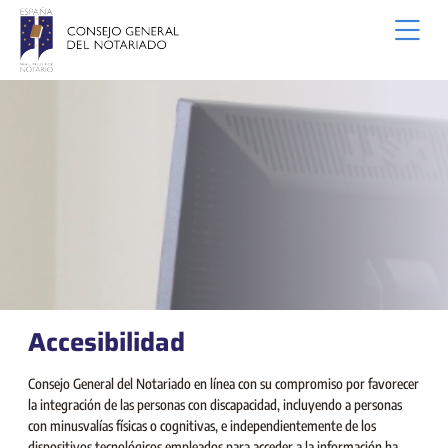
Saltar al contenido principal
Accesibilidad
Consejo General del Notariado en línea con su compromiso por favorecer
la integración de las personas con discapacidad, incluyendo a personas
con minusvalías físicas o cognitivas, e independientemente de los
dispositivos tecnológicos empleados para acceder a la información ha