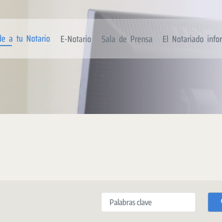
de a tu Notario
E-Notario
Sala de Prensa
El Notariado inf
Palabras clave