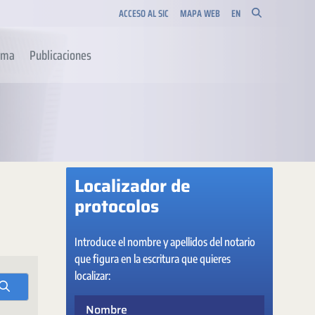
ACCESO AL SIC
MAPA WEB
EN
orma
Publicaciones
Localizador de
protocolos
Introduce el nombre y apellidos del notario
que figura en la escritura que quieres
localizar:
Nombre