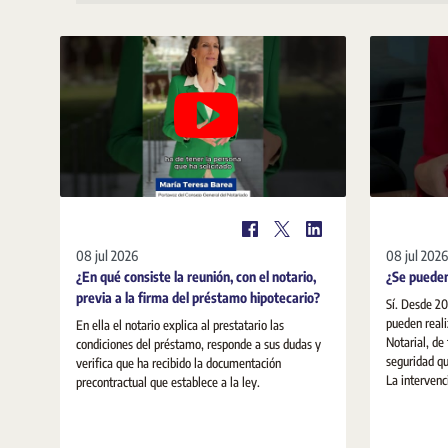
08 jul 2026
08 jul 2026
¿En qué consiste la reunión, con el notario,
¿Se pueden
previa a la firma del préstamo hipotecario?
Sí. Desde 20
pueden reali
En ella el notario explica al prestatario las
Notarial, de
condiciones del préstamo, responde a sus dudas y
seguridad qu
verifica que ha recibido la documentación
La intervenci
precontractual que establece a la ley.
seguridad ju
realizan pe
notarios ac