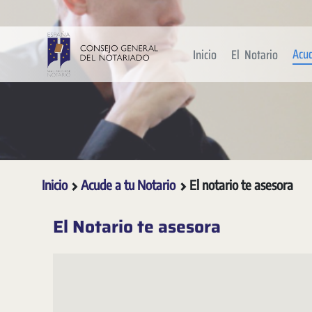
Saltar al contenido principal
Acu
Inicio
El Notario
Inicio
Acude a tu Notario
El notario te asesora
El Notario te asesora