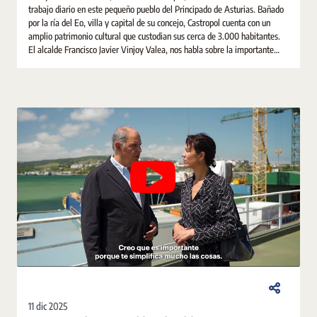
trabajo diario en este pequeño pueblo del Principado de Asturias. Bañado
por la ría del Eo, villa y capital de su concejo, Castropol cuenta con un
amplio patrimonio cultural que custodian sus cerca de 3.000 habitantes.
El alcalde Francisco Javier Vinjoy Valea, nos habla sobre la importante
labor de la notaria para la vida social, jurídica y económica del municipio.
11 dic 2025