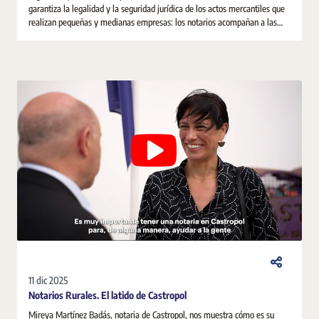
garantiza la legalidad y la seguridad jurídica de los actos mercantiles que
realizan pequeñas y medianas empresas: los notarios acompañan a las
pymes desde su constitución y a lo largo de toda su andadura empresarial.
11 dic 2025
Notarios Rurales. El latido de Castropol
Mireya Martínez Badás, notaria de Castropol, nos muestra cómo es su