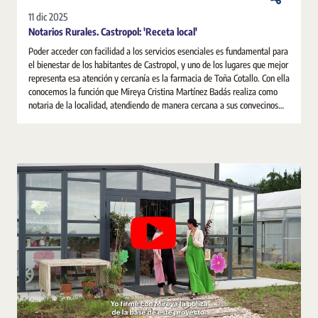
11 dic 2025
Notarios Rurales. Castropol: 'Receta local'
Poder acceder con facilidad a los servicios esenciales es fundamental para
el bienestar de los habitantes de Castropol, y uno de los lugares que mejor
representa esa atención y cercanía es la farmacia de Toña Cotallo. Con ella
conocemos la función que Mireya Cristina Martínez Badás realiza como
notaria de la localidad, atendiendo de manera cercana a sus convecinos
para resolver todas sus dudas e inquietudes.