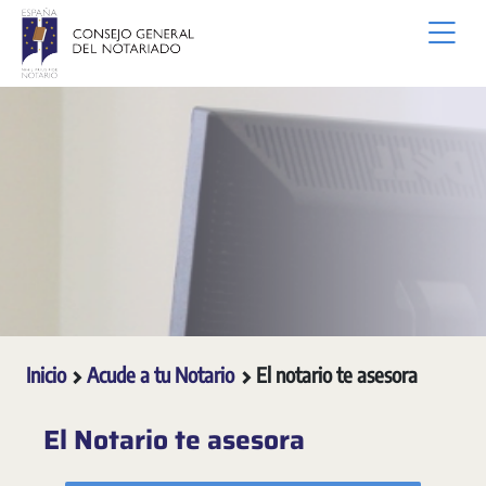
Saltar al contenido principal
Inicio
Acude a tu Notario
El notario te asesora
El Notario te asesora