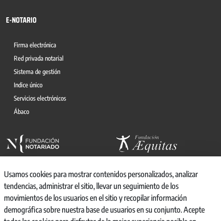
E-NOTARIO
Firma electrónica
Red privada notarial
Sistema de gestión
Indice único
Servicios electrónicos
Ábaco
Usamos cookies para mostrar contenidos personalizados, analizar
tendencias, administrar el sitio, llevar un seguimiento de los
movimientos de los usuarios en el sitio y recopilar información
© 2026, CONSEJO GENERAL DEL NOTARIO
demográfica sobre nuestra base de usuarios en su conjunto. Acepte
CANAL INTERNO DE INFORMACIÓN