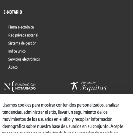
E-NOTARIO
Firma electrónica
Red privada notarial
Sistema de gestión
Indice único
Servicios electrónicos
Ábaco
Usamos cookies para mostrar contenidos personalizados, analizar
tendencias, administrar el sitio, llevar un seguimiento de los
movimientos de los usuarios en el sitio y recopilar información
© 2026, CONSEJO GENERAL DEL NOTARIO
demográfica sobre nuestra base de usuarios en su conjunto. Acepte
CANAL INTERNO DE INFORMACIÓN