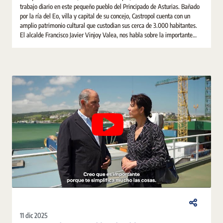
trabajo diario en este pequeño pueblo del Principado de Asturias. Bañado
por la ría del Eo, villa y capital de su concejo, Castropol cuenta con un
amplio patrimonio cultural que custodian sus cerca de 3.000 habitantes.
El alcalde Francisco Javier Vinjoy Valea, nos habla sobre la importante
labor de la notaria para la vida social, jurídica y económica del municipio.
11 dic 2025