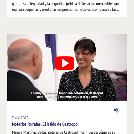
garantiza la legalidad y la seguridad jurídica de los actos mercantiles que
realizan pequeñas y medianas empresas: los notarios acompañan a las
pymes desde su constitución y a lo largo de toda su andadura empresarial.
11 dic 2025
Notarios Rurales. El latido de Castropol
Mireya Martínez Badás, notaria de Castropol, nos muestra cómo es su