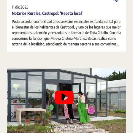
11 dic 2025
Notarios Rurales. Castropol: 'Receta local'
Poder acceder con facilidad a los servicios esenciales es fundamental para
el bienestar de los habitantes de Castropol, y uno de los lugares que mejor
representa esa atención y cercanía es la farmacia de Toña Cotallo. Con ella
conocemos la función que Mireya Cristina Martínez Badás realiza como
notaria de la localidad, atendiendo de manera cercana a sus convecinos
para resolver todas sus dudas e inquietudes.