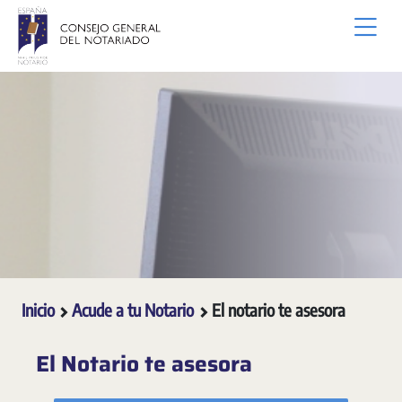
Saltar al contenido principal
Inicio
Acude a tu Notario
El notario te asesora
El Notario te asesora