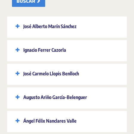
BUSCAR
José Alberto Marín Sánchez
Ignacio Ferrer Cazorla
José Carmelo Llopis Benlloch
Augusto Ariño García-Belenguer
Ángel Félix Nanclares Valle