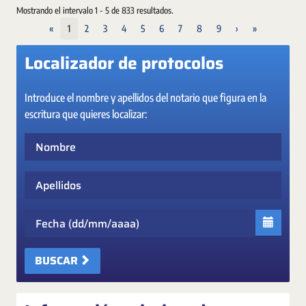
Mostrando el intervalo 1 - 5 de 833 resultados.
«
1
2
3
4
5
6
7
8
9
›
»
Localizador de protocolos
Introduce el nombre y apellidos del notario que figura en la
escritura que quieres localizar:
Nombre
Apellidos
Fecha
BUSCAR