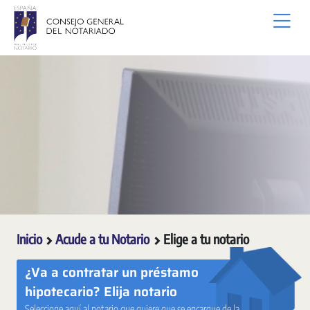
Saltar al contenido principal
Inicio
Acude a tu Notario
Elige a tu notario
¿Va a contratar un préstamo
hipotecario? Elija notario
Seleccione aquí al notario que quiere que se encargue de la