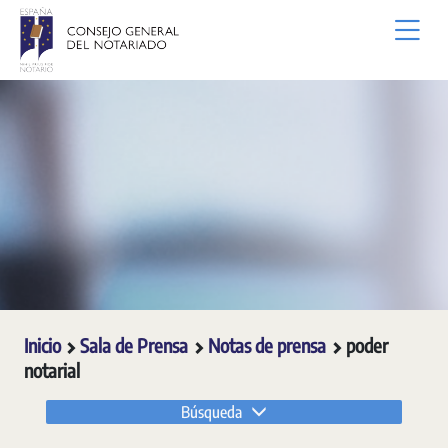
Saltar al contenido principal
Inicio
Sala de Prensa
Notas de prensa
poder
notarial
Búsqueda