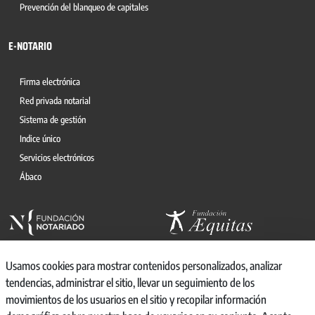
Prevención del blanqueo de capitales
E-NOTARIO
Firma electrónica
Red privada notarial
Sistema de gestión
Indice único
Servicios electrónicos
Ábaco
Usamos cookies para mostrar contenidos personalizados, analizar
tendencias, administrar el sitio, llevar un seguimiento de los
movimientos de los usuarios en el sitio y recopilar información
© 2026, CONSEJO GENERAL DEL NOTARIO