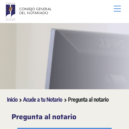
Saltar al contenido principal
Inicio
Acude a tu Notario
Pregunta al notario
Pregunta al notario