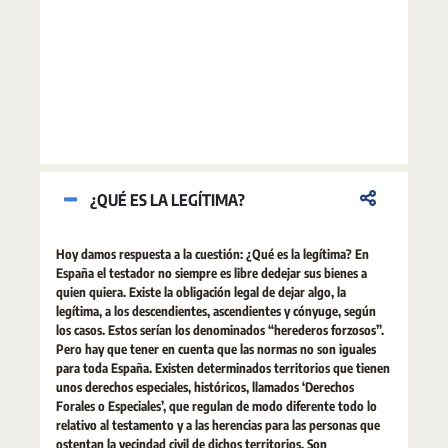
¿QUÉ ES LA LEGÍTIMA?
Hoy damos respuesta a la cuestión: ¿Qué es la legítima? En
España el testador no siempre es libre dedejar sus bienes a
quien quiera. Existe la obligación legal de dejar algo, la
legítima, a los descendientes, ascendientes y cónyuge, según
los casos. Estos serían los denominados “herederos forzosos”.
Pero hay que tener en cuenta que las normas no son iguales
para toda España. Existen determinados territorios que tienen
unos derechos especiales, históricos, llamados ‘Derechos
Forales o Especiales’, que regulan de modo diferente todo lo
relativo al testamento y a las herencias para las personas que
ostentan la vecindad civil de dichos territorios. Son