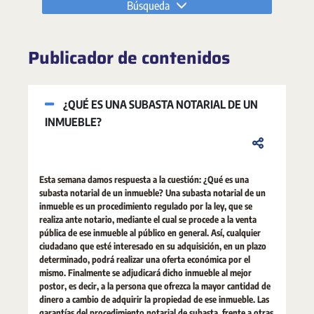
Búsqueda
Publicador de contenidos
¿QUÉ ES UNA SUBASTA NOTARIAL DE UN
INMUEBLE?
Esta semana damos respuesta a la cuestión: ¿Qué es una
subasta notarial de un inmueble? Una subasta notarial de un
inmueble es un procedimiento regulado por la ley, que se
realiza ante notario, mediante el cual se procede a la venta
pública de ese inmueble al público en general. Así, cualquier
ciudadano que esté interesado en su adquisición, en un plazo
determinado, podrá realizar una oferta económica por el
mismo. Finalmente se adjudicará dicho inmueble al mejor
postor, es decir, a la persona que ofrezca la mayor cantidad de
dinero a cambio de adquirir la propiedad de ese inmueble. Las
garantías del procedimiento notarial de subasta, frente a otras