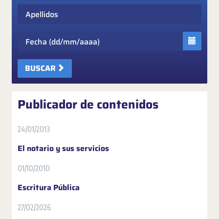
Apellidos
Fecha
BUSCAR
Publicador de contenidos
24/01/2013
El notario y sus servicios
01/10/2010
Escritura Pública
27/02/2026