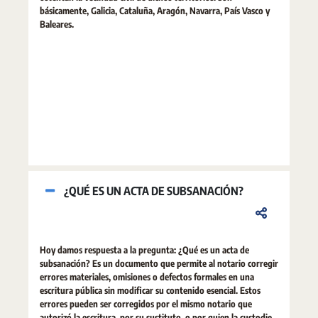
básicamente, Galicia, Cataluña, Aragón, Navarra, País Vasco y
Baleares.
¿QUÉ ES UN ACTA DE SUBSANACIÓN?
Hoy damos respuesta a la pregunta: ¿Qué es un acta de
subsanación? Es un documento que permite al notario corregir
errores materiales, omisiones o defectos formales en una
escritura pública sin modificar su contenido esencial. Estos
errores pueden ser corregidos por el mismo notario que
autorizó la escritura, por su sustituto, o por quien la custodie,