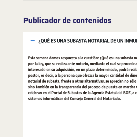
Publicador de contenidos
¿QUÉ ES UNA SUBASTA NOTARIAL DE UN INMU
Esta semana damos respuesta a la cuestión: ¿Qué es una subasta n
por la ley, que se realiza ante notario, mediante el cual se procede
interesado en su adquisición, en un plazo determinado, podrá real
postor, es decir, a la persona que ofrezca la mayor cantidad de di
notarial de subasta, frente a otras alternativas, se aprecian no sólo
sino también en la transparencia del proceso de puesta en marcha y 
celebran en el Portal de Subastas de la Agencia Estatal del BOE, a
sistemas informáticos del Consejo General del Notariado.