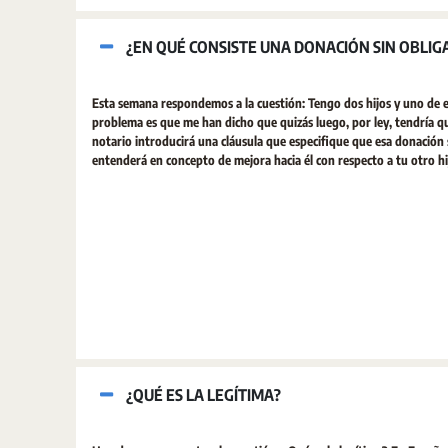
¿EN QUÉ CONSISTE UNA DONACIÓN SIN OBLIG
Esta semana respondemos a la cuestión: Tengo dos hijos y uno de el
problema es que me han dicho que quizás luego, por ley, tendría qu
notario introducirá una cláusula que especifique que esa donación s
entenderá en concepto de mejora hacia él con respecto a tu otro hijo.
¿QUÉ ES LA LEGÍTIMA?