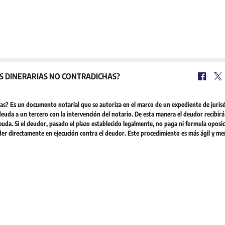
S DINERARIAS NO CONTRADICHAS?
as? Es un documento notarial que se autoriza en el marco de un expediente de jurisd
euda a un tercero con la intervención del notario. De esta manera el deudor recibir
euda. Si el deudor, pasado el plazo establecido legalmente, no paga ni formula oposic
eder directamente en ejecución contra el deudor. Este procedimiento es más ágil y m