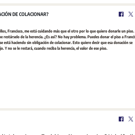
ACIÓN DE COLACIONAR?
los, Francisco, me está cuidando más que el otro por lo que quiero donarle un piso. 
e restárselo de la herencia. ¿Es así? No hay problema. Puedes donar el piso a Francis
e está haciendo sin obligación de colacionar. Esto quiere decir que esa donación se
 Y no se le restará, cuando reciba la herencia, el valor de ese piso.