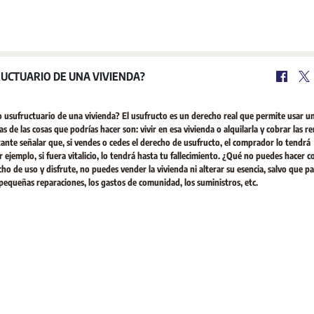
UCTUARIO DE UNA VIVIENDA?
usufructuario de una vivienda? El usufructo es un derecho real que permite usar u
 de las cosas que podrías hacer son: vivir en esa vivienda o alquilarla y cobrar las re
ante señalar que, si vendes o cedes el derecho de usufructo, el comprador lo tendrá
ejemplo, si fuera vitalicio, lo tendrá hasta tu fallecimiento. ¿Qué no puedes hacer 
 de uso y disfrute, no puedes vender la vivienda ni alterar su esencia, salvo que pa
 pequeñas reparaciones, los gastos de comunidad, los suministros, etc.