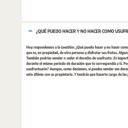
¿QUÉ PUEDO HACER Y NO HACER COMO USUFR
Hoy respondemos a la cuestión: ¿Qué puedo hacer y no hacer como 
que es, en propiedad, de otra persona y disfrutar sus frutos. Algunas
También podrías vender o ceder el derecho de usufructo. Es import
durante el mismo periodo de duración que te correspondía a ti. Por 
usufructuario? Aunque, como decíamos, sí puedes vender ese derecho
esto último con su propietario. Y tendrás que hacerte cargo de las