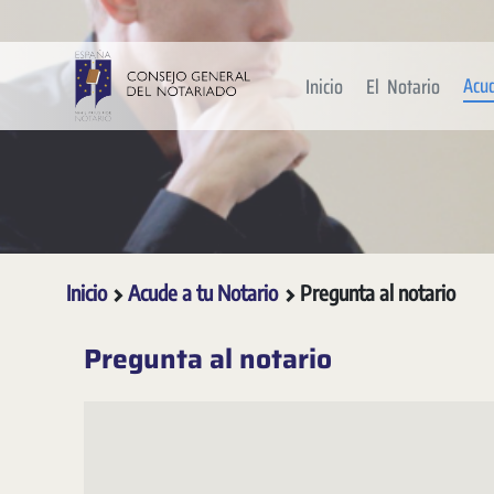
Saltar al contenido principal
Acu
Inicio
El Notario
Inicio
Acude a tu Notario
Pregunta al notario
Pregunta al notario