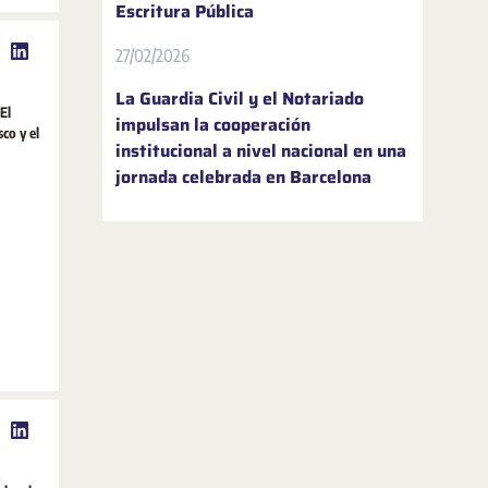
Escritura Pública
27/02/2026
La Guardia Civil y el Notariado
El
impulsan la cooperación
co y el
institucional a nivel nacional en una
jornada celebrada en Barcelona