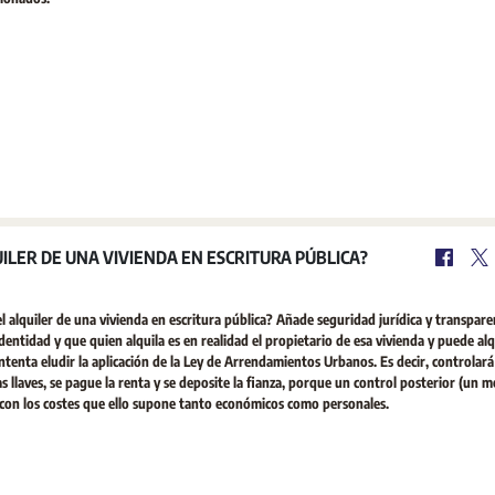
ILER DE UNA VIVIENDA EN ESCRITURA PÚBLICA?
 alquiler de una vivienda en escritura pública? Añade seguridad jurídica y transparen
dentidad y que quien alquila es en realidad el propietario de esa vivienda y puede alqu
ntenta eludir la aplicación de la Ley de Arrendamientos Urbanos. Es decir, controlará
 llaves, se pague la renta y se deposite la fianza, porque un control posterior (un m
o, con los costes que ello supone tanto económicos como personales.