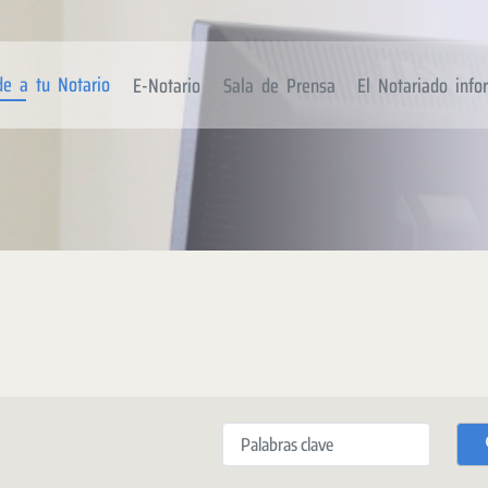
de a tu Notario
E-Notario
Sala de Prensa
El Notariado inf
Palabras clave