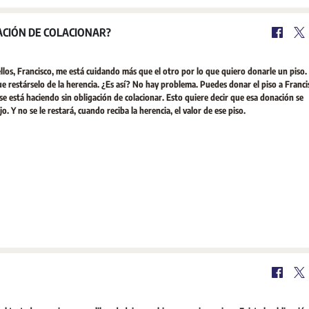
ACIÓN DE COLACIONAR?
los, Francisco, me está cuidando más que el otro por lo que quiero donarle un piso. 
e restárselo de la herencia. ¿Es así? No hay problema. Puedes donar el piso a Francis
e está haciendo sin obligación de colacionar. Esto quiere decir que esa donación se
 Y no se le restará, cuando reciba la herencia, el valor de ese piso.