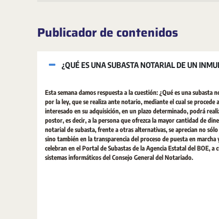
Publicador de contenidos
¿QUÉ ES UNA SUBASTA NOTARIAL DE UN INMU
Esta semana damos respuesta a la cuestión: ¿Qué es una subasta n
por la ley, que se realiza ante notario, mediante el cual se procede
interesado en su adquisición, en un plazo determinado, podrá real
postor, es decir, a la persona que ofrezca la mayor cantidad de di
notarial de subasta, frente a otras alternativas, se aprecian no sólo
sino también en la transparencia del proceso de puesta en marcha y 
celebran en el Portal de Subastas de la Agencia Estatal del BOE, a
sistemas informáticos del Consejo General del Notariado.