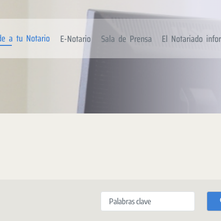
de a tu Notario
E-Notario
Sala de Prensa
El Notariado inf
Palabras clave