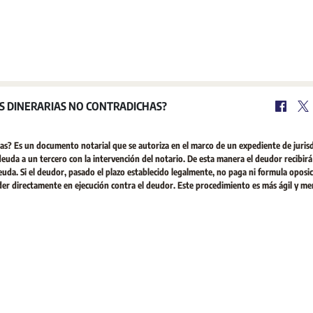
S DINERARIAS NO CONTRADICHAS?
as? Es un documento notarial que se autoriza en el marco de un expediente de jurisd
euda a un tercero con la intervención del notario. De esta manera el deudor recibir
euda. Si el deudor, pasado el plazo establecido legalmente, no paga ni formula oposic
eder directamente en ejecución contra el deudor. Este procedimiento es más ágil y m