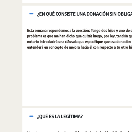
¿EN QUÉ CONSISTE UNA DONACIÓN SIN OBLIG
Esta semana respondemos a la cuestión: Tengo dos hijos y uno de el
problema es que me han dicho que quizás luego, por ley, tendría qu
notario introducirá una cláusula que especifique que esa donación s
entenderá en concepto de mejora hacia él con respecto a tu otro hijo.
¿QUÉ ES LA LEGÍTIMA?