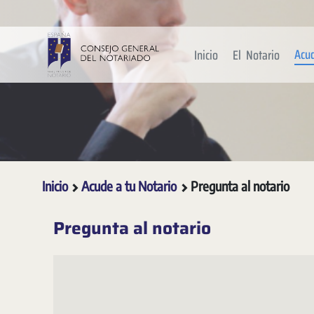
Saltar al contenido principal
Acu
Inicio
El Notario
Inicio
Acude a tu Notario
Pregunta al notario
Pregunta al notario