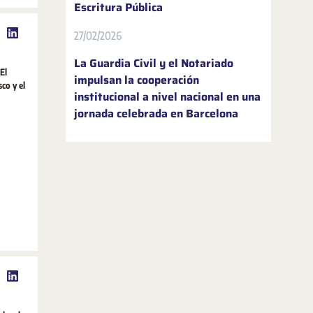
Escritura Pública
27/02/2026
La Guardia Civil y el Notariado
El
impulsan la cooperación
co y el
institucional a nivel nacional en una
jornada celebrada en Barcelona