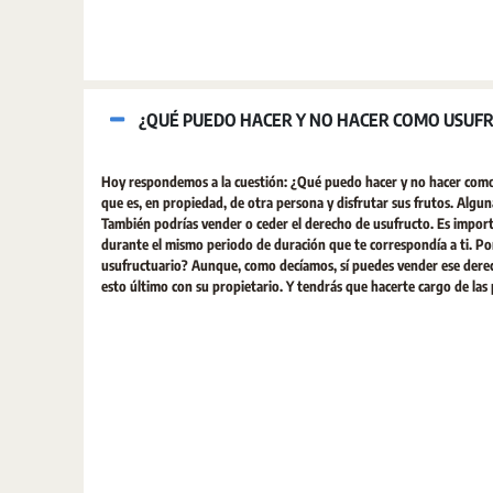
¿QUÉ PUEDO HACER Y NO HACER COMO USUFR
Hoy respondemos a la cuestión: ¿Qué puedo hacer y no hacer como 
que es, en propiedad, de otra persona y disfrutar sus frutos. Algunas
También podrías vender o ceder el derecho de usufructo. Es import
durante el mismo periodo de duración que te correspondía a ti. Por 
usufructuario? Aunque, como decíamos, sí puedes vender ese derecho
esto último con su propietario. Y tendrás que hacerte cargo de las