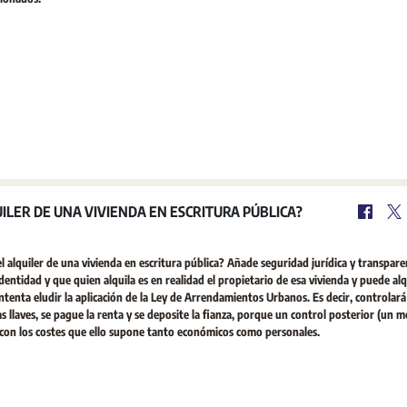
ILER DE UNA VIVIENDA EN ESCRITURA PÚBLICA?
 alquiler de una vivienda en escritura pública? Añade seguridad jurídica y transparen
dentidad y que quien alquila es en realidad el propietario de esa vivienda y puede alqu
ntenta eludir la aplicación de la Ley de Arrendamientos Urbanos. Es decir, controlará
 llaves, se pague la renta y se deposite la fianza, porque un control posterior (un m
o, con los costes que ello supone tanto económicos como personales.