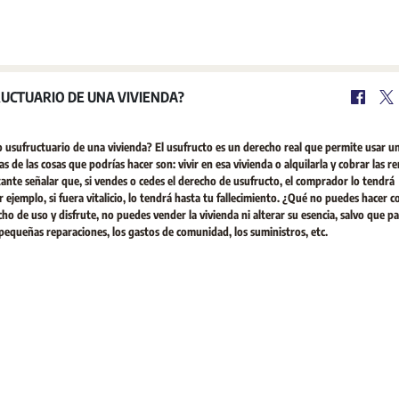
UCTUARIO DE UNA VIVIENDA?
usufructuario de una vivienda? El usufructo es un derecho real que permite usar u
 de las cosas que podrías hacer son: vivir en esa vivienda o alquilarla y cobrar las re
ante señalar que, si vendes o cedes el derecho de usufructo, el comprador lo tendrá
ejemplo, si fuera vitalicio, lo tendrá hasta tu fallecimiento. ¿Qué no puedes hacer 
 de uso y disfrute, no puedes vender la vivienda ni alterar su esencia, salvo que pa
 pequeñas reparaciones, los gastos de comunidad, los suministros, etc.